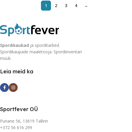
1
2
3
4
→
Spordikaubad
ja sporditarbed.
Spordikaupade maaletooja. Spordiinventari
müük.
Leia meid ka
Sportfever OÜ
Punane 56, 13619 Tallinn
+372 56 616 299