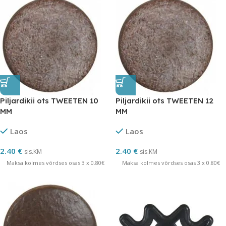
Piljardikii ots TWEETEN 10
Piljardikii ots TWEETEN 12
MM
MM
Laos
Laos
2.40
€
2.40
€
sis.KM
sis.KM
Maksa kolmes võrdses osas 3 x 0.80€
Maksa kolmes võrdses osas 3 x 0.80€