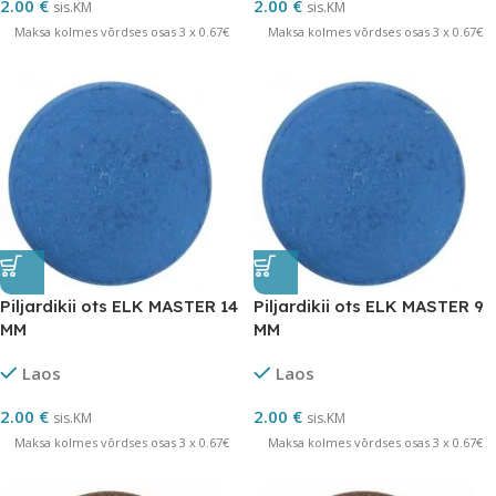
2.00
€
2.00
€
sis.KM
sis.KM
Maksa kolmes võrdses osas 3 x 0.67€
Maksa kolmes võrdses osas 3 x 0.67€
Piljardikii ots ELK MASTER 14
Piljardikii ots ELK MASTER 9
MM
MM
Laos
Laos
2.00
€
2.00
€
sis.KM
sis.KM
Maksa kolmes võrdses osas 3 x 0.67€
Maksa kolmes võrdses osas 3 x 0.67€