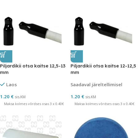
Piljardikii otsa kaitse 12,5-13
Piljardikii otsa kaitse 12-12,5
mm
mm
Laos
Saadaval järeltellimisel
1.20
€
1.20
€
sis.KM
sis.KM
Maksa kolmes võrdses osas 3 x 0.40€
Maksa kolmes võrdses osas 3 x 0.40€