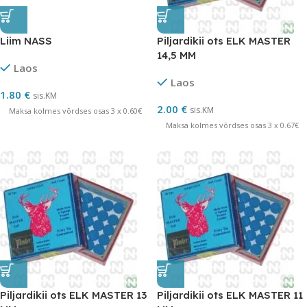
Liim NASS
Piljardikii ots ELK MASTER
14,5 MM
Laos
Laos
1.80
€
sis.KM
2.00
€
sis.KM
Maksa kolmes võrdses osas 3 x 0.60€
Maksa kolmes võrdses osas 3 x 0.67€
Piljardikii ots ELK MASTER 13
Piljardikii ots ELK MASTER 11