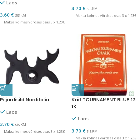
Laos
3.70
€
sis.KM
3.60
€
sis.KM
Maksa kolmes võrdses osas 3 x 1.23€
Maksa kolmes võrdses osas 3 x 1.20€
Piljardisild Norditalia
Kriit TOURNAMENT BLUE 12
tk
Laos
Laos
3.70
€
sis.KM
3.70
€
sis.KM
Maksa kolmes võrdses osas 3 x 1.23€
Maksa kolmes võrdses osas 3 x 1.23€