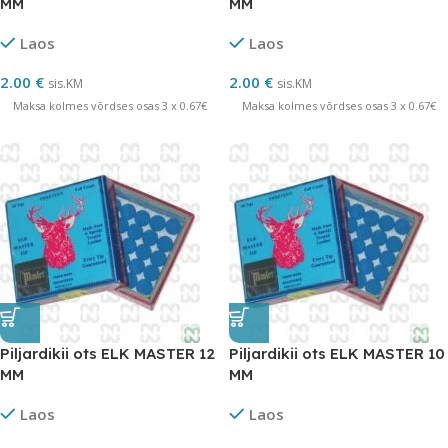
MM
MM
Laos
Laos
2.00
€
2.00
€
sis.KM
sis.KM
Maksa kolmes võrdses osas 3 x 0.67€
Maksa kolmes võrdses osas 3 x 0.67€
Piljardikii ots ELK MASTER 12
Piljardikii ots ELK MASTER 10
MM
MM
Laos
Laos