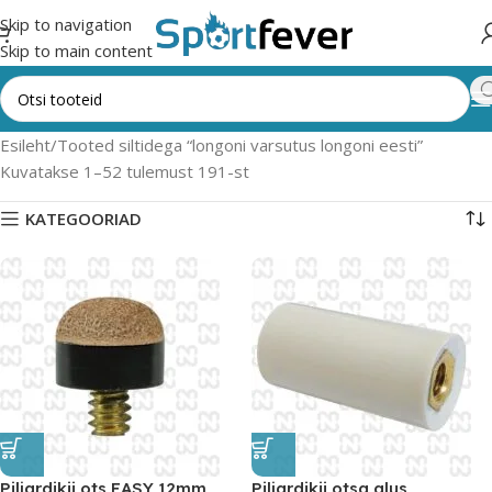
Skip to navigation
Skip to main content
Esileht
Tooted siltidega “longoni varsutus longoni eesti”
Kuvatakse 1–52 tulemust 191-st
KATEGOORIAD
Piljardikii ots EASY 12mm
Piljardikii otsa alus