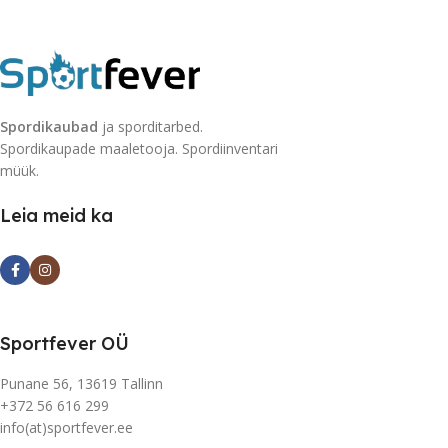
Spordikaubad
ja sporditarbed.
Spordikaupade maaletooja. Spordiinventari
müük.
Leia meid ka
Sportfever OÜ
Punane 56, 13619 Tallinn
+372 56 616 299
info(at)sportfever.ee