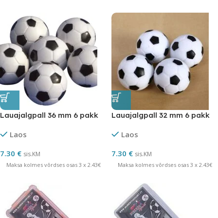
Lauajalgpall 36 mm 6 pakk
Lauajalgpall 32 mm 6 pakk
Laos
Laos
7.30
€
7.30
€
sis.KM
sis.KM
Maksa kolmes võrdses osas 3 x 2.43€
Maksa kolmes võrdses osas 3 x 2.43€