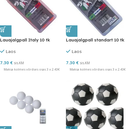
Lauajalgpall Italy 10 tk
Lauajalgpall standart 10 tk
Laos
Laos
7.30
€
7.30
€
sis.KM
sis.KM
Maksa kolmes võrdses osas 3 x 2.43€
Maksa kolmes võrdses osas 3 x 2.43€