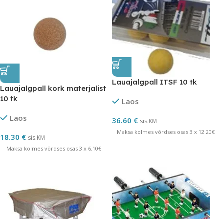
Lauajalgpall ITSF 10 tk
Lauajalgpall kork materjalist
10 tk
Laos
Laos
36.60
€
sis.KM
Maksa kolmes võrdses osas 3 x 12.20€
18.30
€
sis.KM
Maksa kolmes võrdses osas 3 x 6.10€