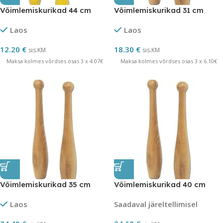
Võimlemiskurikad 44 cm
Võimlemiskurikad 31 cm
Laos
Laos
12.20
€
18.30
€
sis.KM
sis.KM
Maksa kolmes võrdses osas 3 x 4.07€
Maksa kolmes võrdses osas 3 x 6.10€
Võimlemiskurikad 35 cm
Võimlemiskurikad 40 cm
Laos
Saadaval järeltellimisel