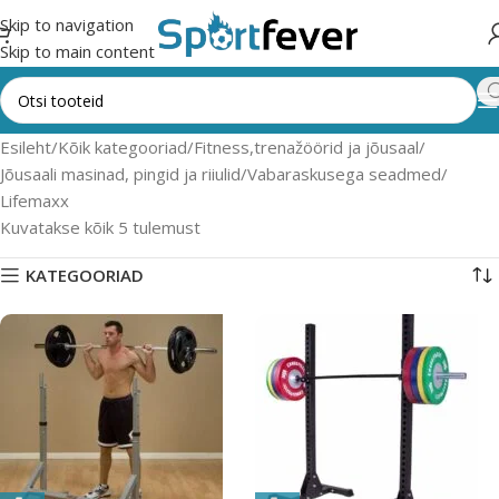
Skip to navigation
Skip to main content
Esileht
Kõik kategooriad
Fitness,trenažöörid ja jõusaal
Jõusaali masinad, pingid ja riiulid
Vabaraskusega seadmed
Lifemaxx
Kuvatakse kõik 5 tulemust
KATEGOORIAD