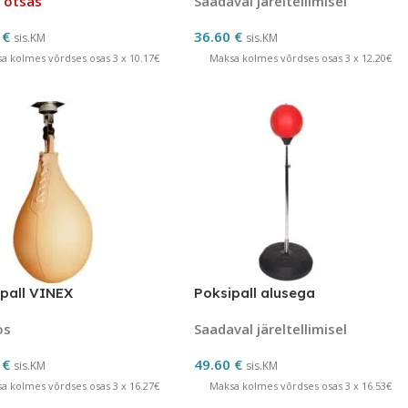
 otsas
Saadaval järeltellimisel
0
€
36.60
€
sis.KM
sis.KM
a kolmes võrdses osas 3 x 10.17€
Maksa kolmes võrdses osas 3 x 12.20€
spall VINEX
Poksipall alusega
os
Saadaval järeltellimisel
0
€
49.60
€
sis.KM
sis.KM
a kolmes võrdses osas 3 x 16.27€
Maksa kolmes võrdses osas 3 x 16.53€