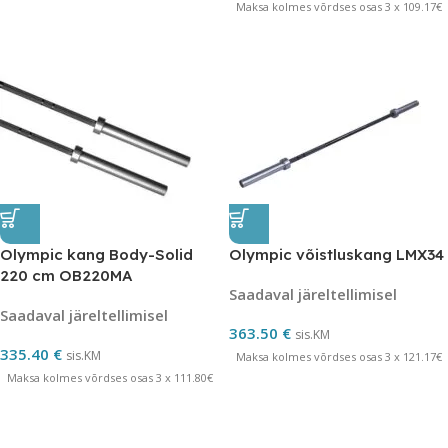
Maksa kolmes võrdses osas 3 x 109.17€
Olympic kang Body-Solid
Olympic võistluskang LMX34
220 cm OB220MA
Saadaval järeltellimisel
Saadaval järeltellimisel
363.50
€
sis.KM
335.40
€
sis.KM
Maksa kolmes võrdses osas 3 x 121.17€
Maksa kolmes võrdses osas 3 x 111.80€