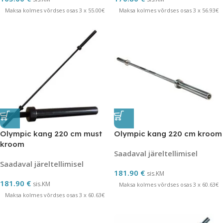
Maksa kolmes võrdses osas 3 x 55.00€
Maksa kolmes võrdses osas 3 x 56.93€
Olympic kang 220 cm must
Olympic kang 220 cm kroom
kroom
Saadaval järeltellimisel
Saadaval järeltellimisel
181.90
€
sis.KM
181.90
€
sis.KM
Maksa kolmes võrdses osas 3 x 60.63€
Maksa kolmes võrdses osas 3 x 60.63€