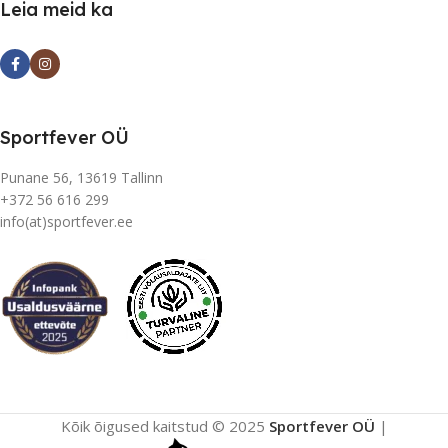
Leia meid ka
Sportfever OÜ
Punane 56, 13619 Tallinn
+372 56 616 299
info(at)sportfever.ee
Kõik õigused kaitstud © 2025
Sportfever OÜ
|