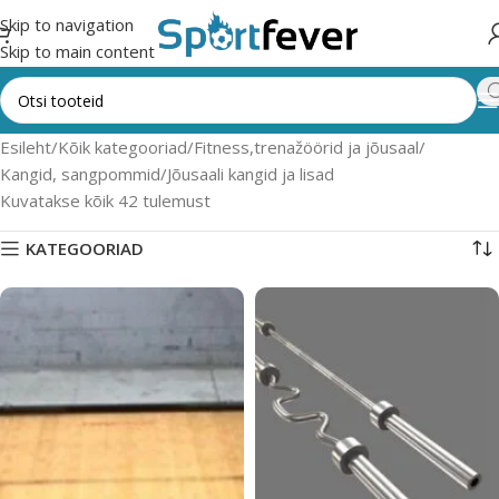
Skip to navigation
Skip to main content
Esileht
Kõik kategooriad
Fitness,trenažöörid ja jõusaal
Kangid, sangpommid
Jõusaali kangid ja lisad
Kuvatakse kõik 42 tulemust
KATEGOORIAD