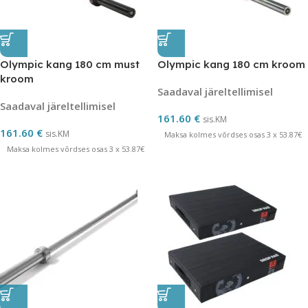
Olympic kang 180 cm must
Olympic kang 180 cm kroom
kroom
Saadaval järeltellimisel
Saadaval järeltellimisel
161.60
€
sis.KM
161.60
€
sis.KM
Maksa kolmes võrdses osas 3 x 53.87€
Maksa kolmes võrdses osas 3 x 53.87€