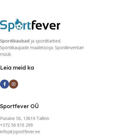
Spordikaubad
ja sporditarbed.
Spordikaupade maaletooja. Spordiinventari
müük.
Leia meid ka
Sportfever OÜ
Punane 56, 13619 Tallinn
+372 56 616 299
info(at)sportfever.ee