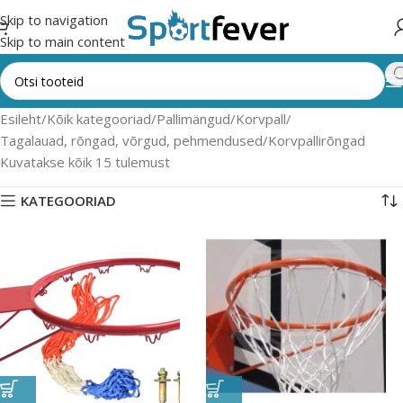
Skip to navigation
Skip to main content
Esileht
Kõik kategooriad
Pallimängud
Korvpall
Tagalauad, rõngad, võrgud, pehmendused
Korvpallirõngad
Kuvatakse kõik 15 tulemust
KATEGOORIAD