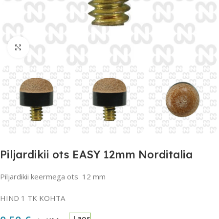
Suurendamiseks klõpsake
Piljardikii ots EASY 12mm Norditalia
Piljardikii keermega ots 12 mm
HIND 1 TK KOHTA
Laos