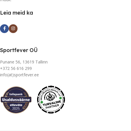
Leia meid ka
Sportfever OÜ
Punane 56, 13619 Tallinn
+372 56 616 299
info(at)sportfever.ee