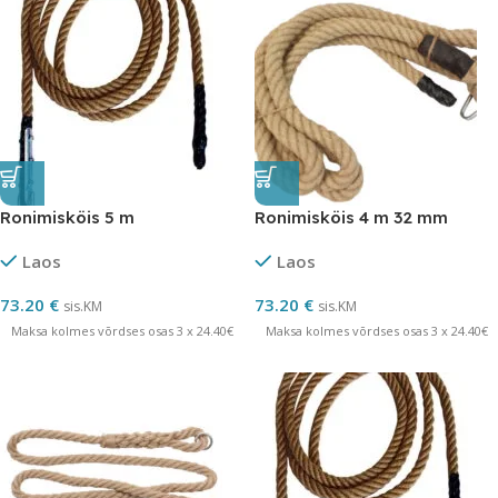
Ronimisköis 5 m
Ronimisköis 4 m 32 mm
Laos
Laos
73.20
€
73.20
€
sis.KM
sis.KM
Maksa kolmes võrdses osas 3 x 24.40€
Maksa kolmes võrdses osas 3 x 24.40€