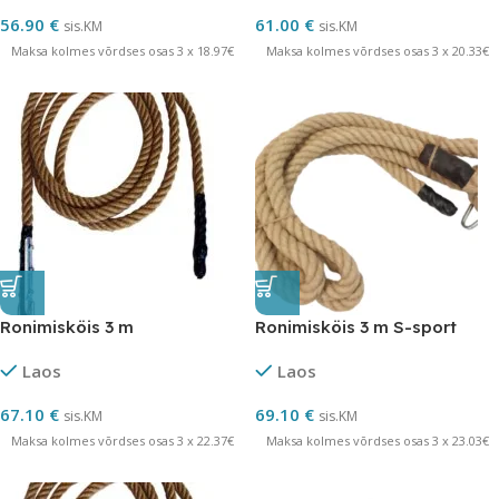
56.90
€
61.00
€
sis.KM
sis.KM
Maksa kolmes võrdses osas 3 x 18.97€
Maksa kolmes võrdses osas 3 x 20.33€
Ronimisköis 3 m
Ronimisköis 3 m S-sport
Laos
Laos
67.10
€
69.10
€
sis.KM
sis.KM
Maksa kolmes võrdses osas 3 x 22.37€
Maksa kolmes võrdses osas 3 x 23.03€