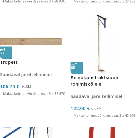
Maksa kolmes võrdses osas 3 x 28.93€
Maksa kolmes võrdses osas 3 x 28.93€
Trapets
Saadaval järeltellimisel
Seinakonstruktsioon
ronimisköiele
106.70
€
sis.KM
Maksa kolmes võrdses osas 3 x 35.57€
Saadaval järeltellimisel
122.00
€
sis.KM
Maksa kolmes võrdses osas 3 x 40.67€