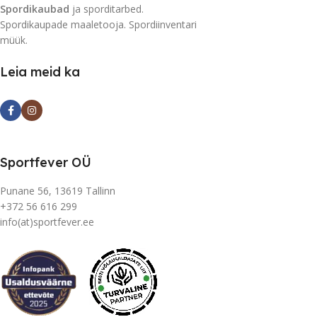
Spordikaubad
ja sporditarbed.
Spordikaupade maaletooja. Spordiinventari
müük.
Leia meid ka
Sportfever OÜ
Punane 56, 13619 Tallinn
+372 56 616 299
info(at)sportfever.ee