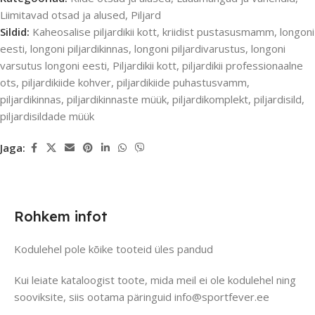
Liimitavad otsad ja alused
,
Piljard
Sildid:
Kaheosalise piljardikii kott
,
kriidist pustasusmamm
,
longoni
eesti
,
longoni piljardikinnas
,
longoni piljardivarustus
,
longoni
varsutus longoni eesti
,
Piljardikii kott
,
piljardikii professionaalne
ots
,
piljardikiide kohver
,
piljardikiide puhastusvamm
,
piljardikinnas
,
piljardikinnaste müük
,
piljardikomplekt
,
piljardisild
,
piljardisildade müük
Jaga:
Rohkem infot
Kodulehel pole kõike tooteid üles pandud
Kui leiate kataloogist toote, mida meil ei ole kodulehel ning
sooviksite, siis ootama päringuid info@sportfever.ee