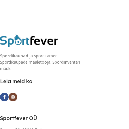
Spordikaubad
ja sporditarbed.
Spordikaupade maaletooja. Spordiinventari
müük.
Leia meid ka
Sportfever OÜ