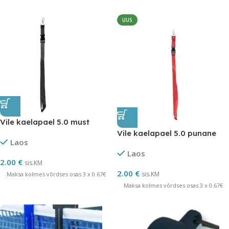
UUS
Vile kaelapael 5.0 must
Vile kaelapael 5.0 punane
Laos
Laos
2.00
€
sis.KM
2.00
€
sis.KM
Maksa kolmes võrdses osas 3 x 0.67€
Maksa kolmes võrdses osas 3 x 0.67€