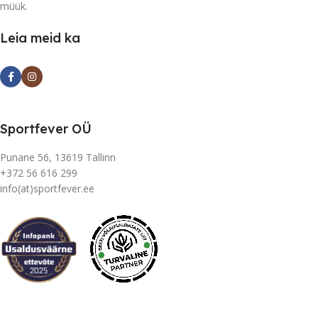
müük.
Leia meid ka
Sportfever OÜ
Punane 56, 13619 Tallinn
+372 56 616 299
info(at)sportfever.ee