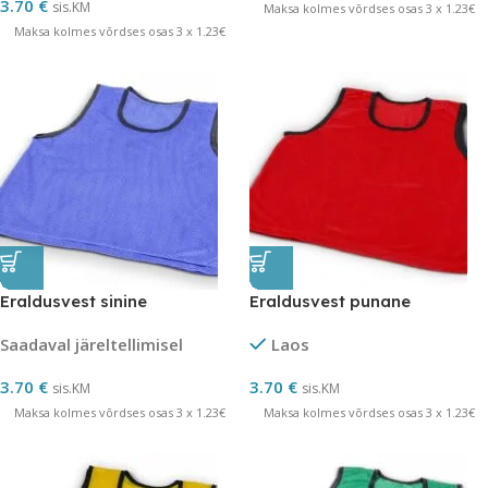
3.70
€
sis.KM
Maksa kolmes võrdses osas 3 x 1.23€
Maksa kolmes võrdses osas 3 x 1.23€
Eraldusvest sinine
Eraldusvest punane
Saadaval järeltellimisel
Laos
3.70
€
3.70
€
sis.KM
sis.KM
Maksa kolmes võrdses osas 3 x 1.23€
Maksa kolmes võrdses osas 3 x 1.23€