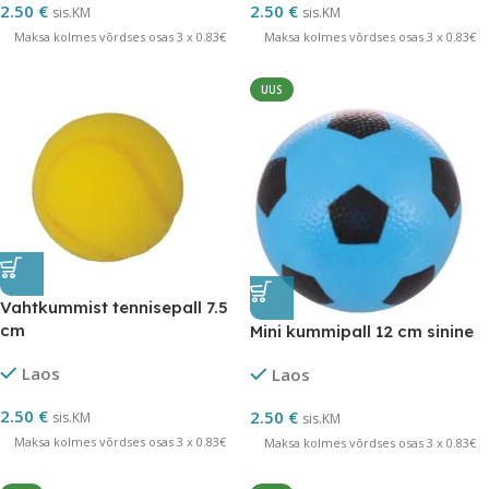
2.50
€
2.50
€
sis.KM
sis.KM
Maksa kolmes võrdses osas 3 x 0.83€
Maksa kolmes võrdses osas 3 x 0.83€
UUS
Vahtkummist tennisepall 7.5
cm
Mini kummipall 12 cm sinine
Laos
Laos
2.50
€
2.50
€
sis.KM
sis.KM
Maksa kolmes võrdses osas 3 x 0.83€
Maksa kolmes võrdses osas 3 x 0.83€