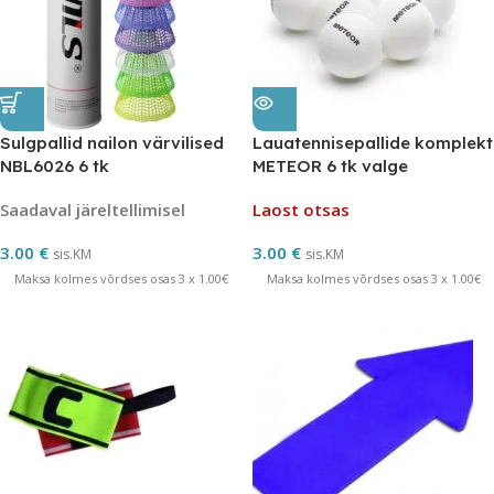
Sulgpallid nailon värvilised
Lauatennisepallide komplekt
NBL6026 6 tk
METEOR 6 tk valge
Saadaval järeltellimisel
Laost otsas
3.00
€
3.00
€
sis.KM
sis.KM
Maksa kolmes võrdses osas 3 x 1.00€
Maksa kolmes võrdses osas 3 x 1.00€