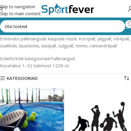
Skip to navigation
Skip to main content
Erinevate pallimängude kaupade müük. Korvpall, jalgpall, võrkpall,
saalihoki, lauatennis, käsipall, sulgpall, tennis, rannavõrkpall.
Esileht
Kõik kategooriad
Pallimängud
Kuvatakse 1–52 tulemust 1229-st
KATEGOORIAD