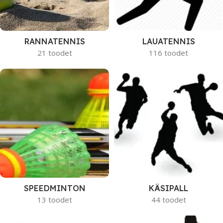
RANNATENNIS
LAUATENNIS
21 toodet
116 toodet
SPEEDMINTON
KÄSIPALL
13 toodet
44 toodet