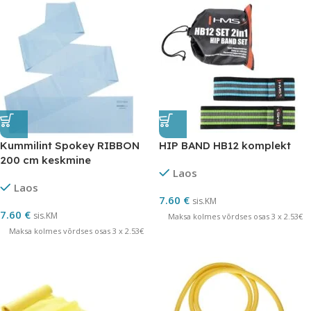
Kummilint Spokey RIBBON
HIP BAND HB12 komplekt
200 cm keskmine
Laos
Laos
7.60
€
sis.KM
7.60
€
sis.KM
Maksa kolmes võrdses osas 3 x 2.53€
Maksa kolmes võrdses osas 3 x 2.53€