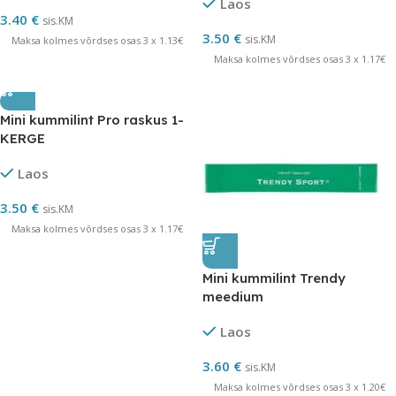
Laos
3.40
€
sis.KM
3.50
€
sis.KM
Maksa kolmes võrdses osas 3 x 1.13€
Maksa kolmes võrdses osas 3 x 1.17€
Mini kummilint Pro raskus 1-
KERGE
Laos
3.50
€
sis.KM
Maksa kolmes võrdses osas 3 x 1.17€
Mini kummilint Trendy
meedium
Laos
3.60
€
sis.KM
Maksa kolmes võrdses osas 3 x 1.20€