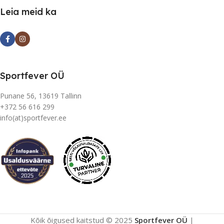
Leia meid ka
Sportfever OÜ
Punane 56, 13619 Tallinn
+372 56 616 299
info(at)sportfever.ee
Kõik õigused kaitstud © 2025
Sportfever OÜ
|