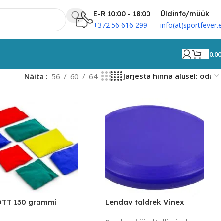
E-R 10:00 - 18:00
Üldinfo/müük
+372 56 616 299
info(at)sportfever.
0.0
Näita
56
60
64
TT 130 grammi
Lendav taldrek Vinex