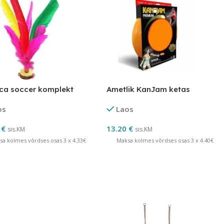
ca soccer komplekt
Ametlik KanJam ketas
os
Laos
0
€
13.20
€
sis.KM
sis.KM
sa kolmes võrdses osas 3 x 4.33€
Maksa kolmes võrdses osas 3 x 4.40€