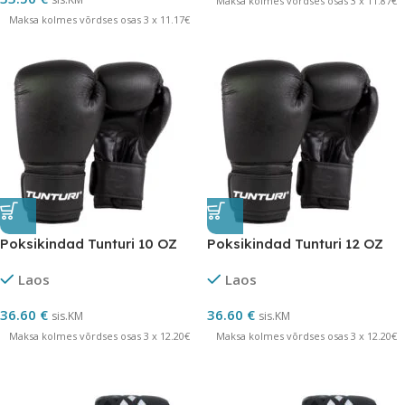
Maksa kolmes võrdses osas 3 x 11.87€
Maksa kolmes võrdses osas 3 x 11.17€
Poksikindad Tunturi 10 OZ
Poksikindad Tunturi 12 OZ
Laos
Laos
36.60
€
36.60
€
sis.KM
sis.KM
Maksa kolmes võrdses osas 3 x 12.20€
Maksa kolmes võrdses osas 3 x 12.20€