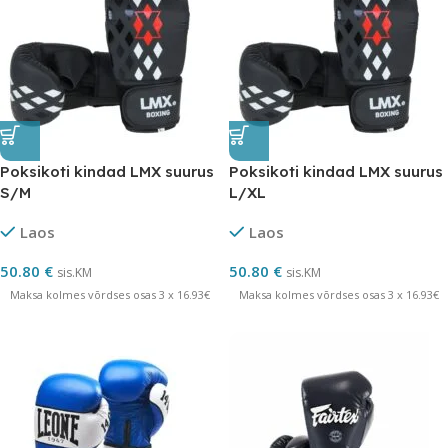
Poksikoti kindad LMX suurus
Poksikoti kindad LMX suurus
S/M
L/XL
Laos
Laos
50.80
€
50.80
€
sis.KM
sis.KM
Maksa kolmes võrdses osas 3 x 16.93€
Maksa kolmes võrdses osas 3 x 16.93€