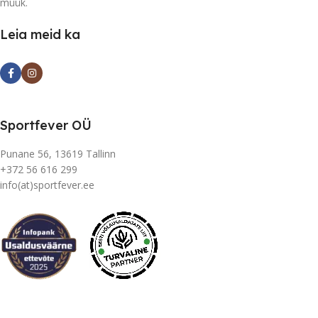
müük.
Leia meid ka
Sportfever OÜ
Punane 56, 13619 Tallinn
+372 56 616 299
info(at)sportfever.ee