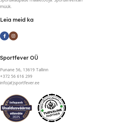
müük.
Leia meid ka
Sportfever OÜ
Punane 56, 13619 Tallinn
+372 56 616 299
info(at)sportfever.ee