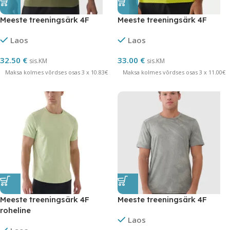
Meeste treeningsärk 4F
Meeste treeningsärk 4F
Laos
Laos
32.50
€
33.00
€
sis.KM
sis.KM
Maksa kolmes võrdses osas 3 x 10.83€
Maksa kolmes võrdses osas 3 x 11.00€
Meeste treeningsärk 4F
Meeste treeningsärk 4F
roheline
Laos