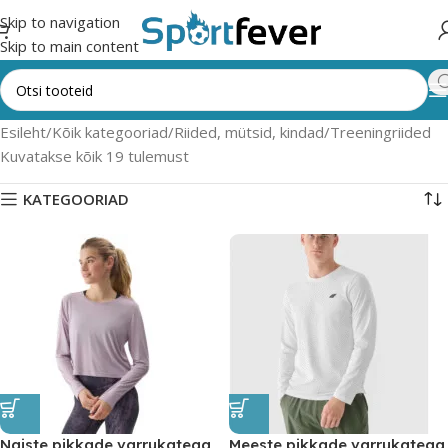
Skip to navigation
Skip to main content
Esileht
Kõik kategooriad
Riided, mütsid, kindad
Treeningriided
Kuvatakse kõik 19 tulemust
KATEGOORIAD
Naiste pikkade varrukatega
Meeste pikkade varrukatega