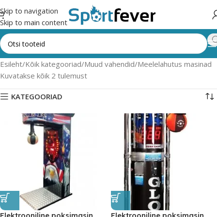
Skip to navigation
Skip to main content
Esileht
Kõik kategooriad
Muud vahendid
Meelelahutus masinad
Kuvatakse kõik 2 tulemust
KATEGOORIAD
Elektrooniline poksimasin
Elektrooniline poksimasin