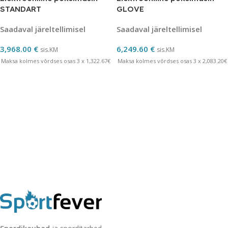
STANDART
GLOVE
Saadaval järeltellimisel
Saadaval järeltellimisel
3,968.00
€
6,249.60
€
sis.KM
sis.KM
Maksa kolmes võrdses osas 3 x 1,322.67€
Maksa kolmes võrdses osas 3 x 2,083.20€