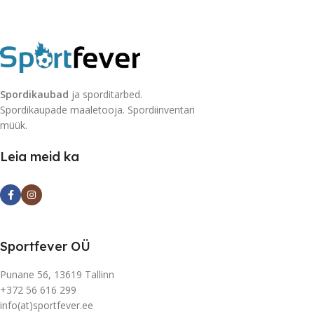
Spordikaubad
ja sporditarbed.
Spordikaupade maaletooja. Spordiinventari
müük.
Leia meid ka
Sportfever OÜ
Punane 56, 13619 Tallinn
+372 56 616 299
info(at)sportfever.ee