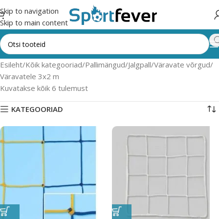
Skip to navigation
Skip to main content
Esileht
Kõik kategooriad
Pallimängud
Jalgpall
Väravate võrgud
Väravatele 3x2 m
Kuvatakse kõik 6 tulemust
KATEGOORIAD