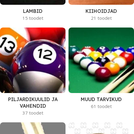
LAMBID
KIIHOIDJAD
15 toodet
21 toodet
PILJARDIKUULID JA
MUUD TARVIKUD
VAHENDID
61 toodet
37 toodet