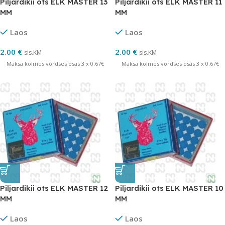
Piljardikii ots ELK MASTER 13
Piljardikii ots ELK MASTER 11
MM
MM
Laos
Laos
2.00
€
2.00
€
sis.KM
sis.KM
Maksa kolmes võrdses osas 3 x 0.67€
Maksa kolmes võrdses osas 3 x 0.67€
Piljardikii ots ELK MASTER 12
Piljardikii ots ELK MASTER 10
MM
MM
Laos
Laos