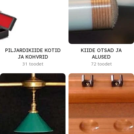
PILJARDIKIIDE KOTID
KIIDE OTSAD JA
JA KOHVRID
ALUSED
31 toodet
72 toodet