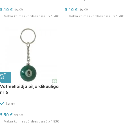
5.10
€
5.10
€
sis.KM
sis.KM
Maksa kolmes võrdses osas 3 x 1.70€
Maksa kolmes võrdses osas 3 x 1.70€
Võtmehoidja piljardikuuliga
nr 6
Laos
5.50
€
sis.KM
Maksa kolmes võrdses osas 3 x 1.83€