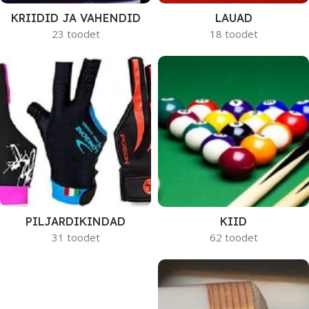
KRIIDID JA VAHENDID
LAUAD
23 toodet
18 toodet
PILJARDIKINDAD
KIID
31 toodet
62 toodet