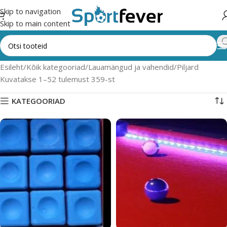
Skip to navigation
Skip to main content
Esileht
Kõik kategooriad
Lauamängud ja vahendid
Piljard
Kuvatakse 1–52 tulemust 359-st
KATEGOORIAD