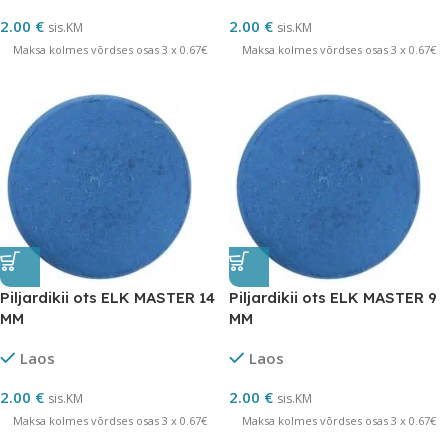
2.00
€
2.00
€
sis.KM
sis.KM
Maksa kolmes võrdses osas 3 x 0.67€
Maksa kolmes võrdses osas 3 x 0.67€
Piljardikii ots ELK MASTER 14
Piljardikii ots ELK MASTER 9
MM
MM
Laos
Laos
2.00
€
2.00
€
sis.KM
sis.KM
Maksa kolmes võrdses osas 3 x 0.67€
Maksa kolmes võrdses osas 3 x 0.67€