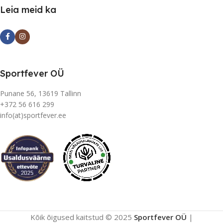
Leia meid ka
Sportfever OÜ
Punane 56, 13619 Tallinn
+372 56 616 299
info(at)sportfever.ee
Kõik õigused kaitstud © 2025
Sportfever OÜ
|