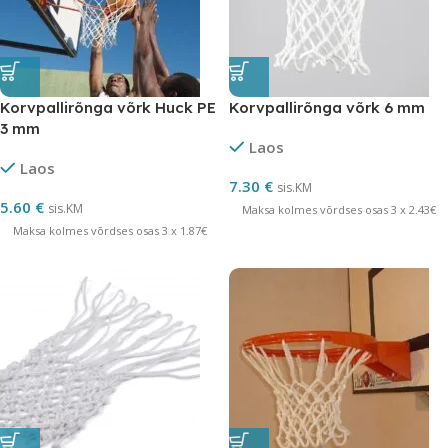
Korvpallirõnga võrk Huck PE
Korvpallirõnga võrk 6 mm
3 mm
Laos
Laos
7.30
€
sis.KM
5.60
€
sis.KM
Maksa kolmes võrdses osas 3 x 2.43€
Maksa kolmes võrdses osas 3 x 1.87€