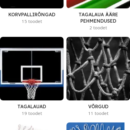
KORVPALLIRÕNGAD
TAGALAUA ÄÄRE
PEHMENDUSED
15 toodet
2 toodet
TAGALAUAD
VÕRGUD
19 toodet
11 toodet