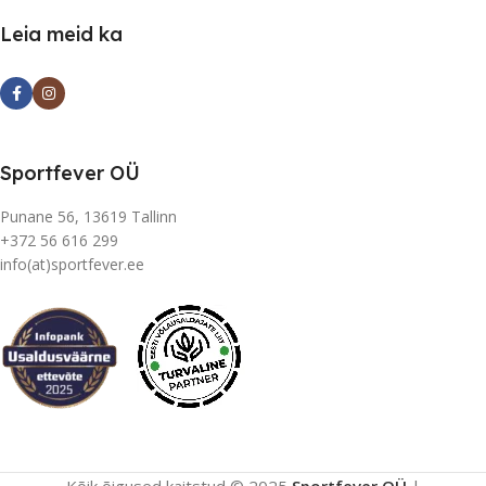
Leia meid ka
Sportfever OÜ
Punane 56, 13619 Tallinn
+372 56 616 299
info(at)sportfever.ee