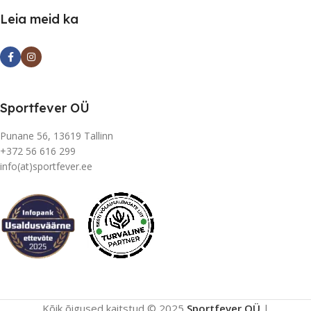
Leia meid ka
Sportfever OÜ
Punane 56, 13619 Tallinn
+372 56 616 299
info(at)sportfever.ee
Kõik õigused kaitstud © 2025
Sportfever OÜ
|