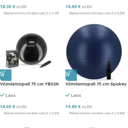
18.30
€
18.60
€
sis.KM
sis.KM
Maksa kolmes võrdses osas 3 x 6.10€
Maksa kolmes võrdses osas 3 x 6.20€
Võimlemispall 75 cm YB01N
Võimlemispall 75 cm Spokey
Laos
Laos
18.60
€
19.80
€
sis.KM
sis.KM
Maksa kolmes võrdses osas 3 x 6.20€
Maksa kolmes võrdses osas 3 x 6.60€