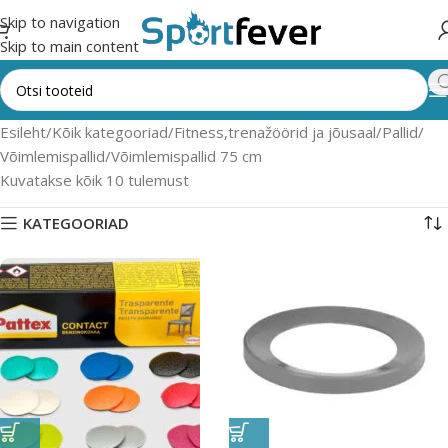
Skip to navigation
Skip to main content
Esileht
Kõik kategooriad
Fitness,trenažöörid ja jõusaal
Pallid
Võimlemispallid
Võimlemispallid 75 cm
Kuvatakse kõik 10 tulemust
KATEGOORIAD