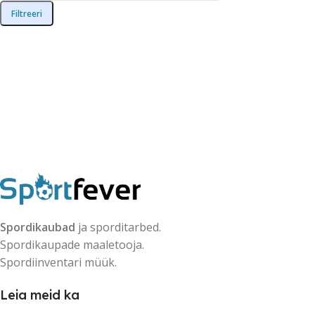
Filtreeri
Spordikaubad
ja sporditarbed.
Spordikaupade maaletooja.
Spordiinventari müük.
Leia meid ka