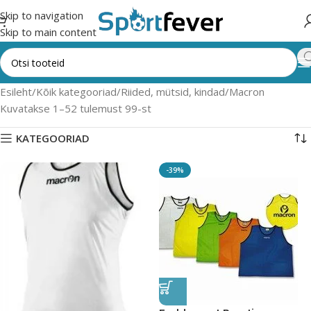
Skip to navigation
Skip to main content
Esileht
Kõik kategooriad
Riided, mütsid, kindad
Macron
Kuvatakse 1–52 tulemust 99-st
KATEGOORIAD
-39%