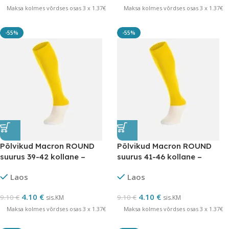
Maksa kolmes võrdses osas 3 x 1.37€
Maksa kolmes võrdses osas 3 x 1.37€
-55%
-55%
Põlvikud Macron ROUND
Põlvikud Macron ROUND
suurus 39-42 kollane –
suurus 41-46 kollane –
LÕPUMÜÜK
LÕPUMÜÜK
Laos
Laos
4.10
€
4.10
€
9.10
€
9.10
€
sis.KM
sis.KM
Maksa kolmes võrdses osas 3 x 1.37€
Maksa kolmes võrdses osas 3 x 1.37€