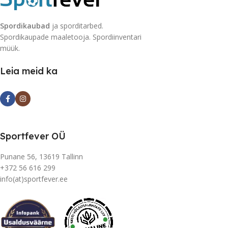
Spordikaubad
ja sporditarbed.
Spordikaupade maaletooja. Spordiinventari
müük.
Leia meid ka
Sportfever OÜ
Punane 56, 13619 Tallinn
+372 56 616 299
info(at)sportfever.ee