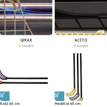
QMAX
ACITO
2 toodet
9 toodet
Kid2 65 cm
MediKid 65 cm