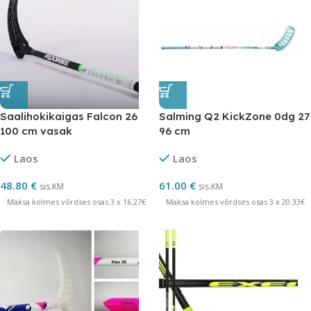
Saalihokikaigas Falcon 26
Salming Q2 KickZone 0dg 27
100 cm vasak
96 cm
Laos
Laos
48.80
€
61.00
€
sis.KM
sis.KM
Maksa kolmes võrdses osas 3 x 16.27€
Maksa kolmes võrdses osas 3 x 20.33€