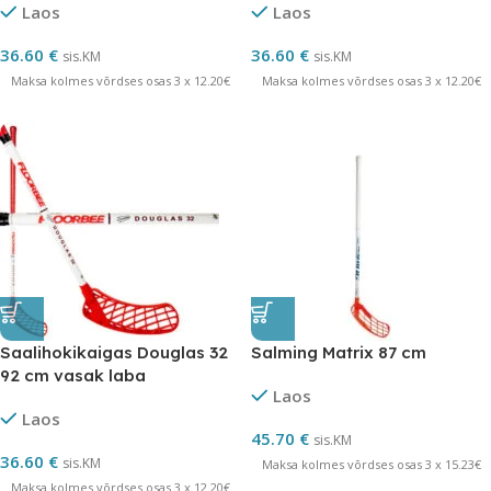
Laos
Laos
36.60
€
36.60
€
sis.KM
sis.KM
Maksa kolmes võrdses osas 3 x 12.20€
Maksa kolmes võrdses osas 3 x 12.20€
Saalihokikaigas Douglas 32
Salming Matrix 87 cm
92 cm vasak laba
Laos
Laos
45.70
€
sis.KM
36.60
€
sis.KM
Maksa kolmes võrdses osas 3 x 15.23€
Maksa kolmes võrdses osas 3 x 12.20€