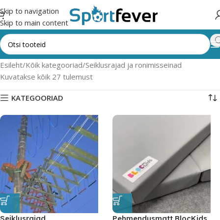
Skip to navigation
Skip to main content
Esileht
Kõik kategooriad
Seiklusrajad ja ronimisseinad
Kuvatakse kõik 27 tulemust
KATEGOORIAD
Seiklusrajad
Pehmendusmatt BlocKids