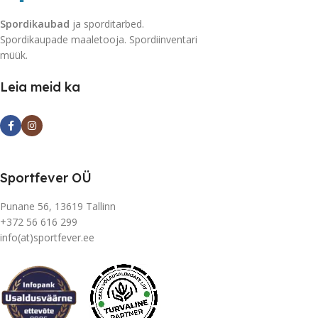
Spordikaubad
ja sporditarbed.
Spordikaupade maaletooja. Spordiinventari
müük.
Leia meid ka
Sportfever OÜ
Punane 56, 13619 Tallinn
+372 56 616 299
info(at)sportfever.ee