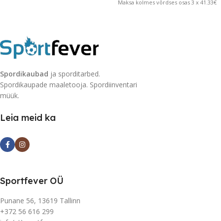
Maksa kolmes võrdses osas 3 x 41.33€
Spordikaubad
ja sporditarbed.
Spordikaupade maaletooja. Spordiinventari
müük.
Leia meid ka
Sportfever OÜ
Punane 56, 13619 Tallinn
+372 56 616 299