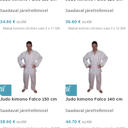
Saadaval järeltellimisel
Saadaval järeltellimisel
34.60
€
36.60
€
sis.KM
sis.KM
Maksa kolmes võrdses osas 3 x 11.53€
Maksa kolmes võrdses osas 3 x 12.20€
Judo kimono Falco 130 cm
Judo kimono Falco 140 cm
Saadaval järeltellimisel
Saadaval järeltellimisel
38.60
€
44.70
€
sis.KM
sis.KM