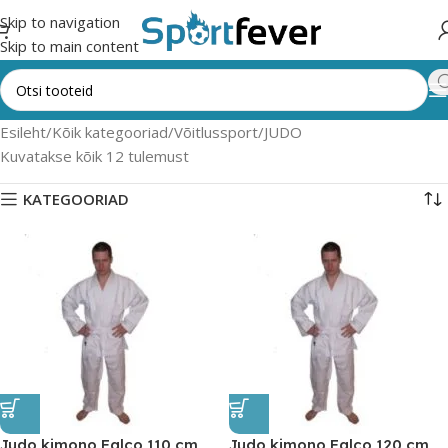
Skip to navigation
Skip to main content
Esileht
Kõik kategooriad
Võitlussport
JUDO
Kuvatakse kõik 12 tulemust
KATEGOORIAD
Judo kimono Falco 110 cm
Judo kimono Falco 120 cm