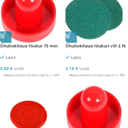
Õhuhokilaua tõukur 75 mm
Õhuhokilaua tõukuri vilt 2 tk
Laos
Laos
3.60
€
5.10
€
sis.KM
sis.KM
Maksa kolmes võrdses osas 3 x 1.20€
Maksa kolmes võrdses osas 3 x 1.70€