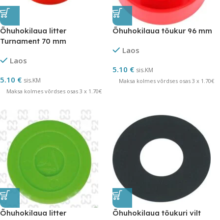
Õhuhokilaua litter
Õhuhokilaua tõukur 96 mm
Turnament 70 mm
Laos
Laos
5.10
€
sis.KM
5.10
€
sis.KM
Maksa kolmes võrdses osas 3 x 1.70€
Maksa kolmes võrdses osas 3 x 1.70€
Õhuhokilaua litter
Õhuhokilaua tõukuri vilt