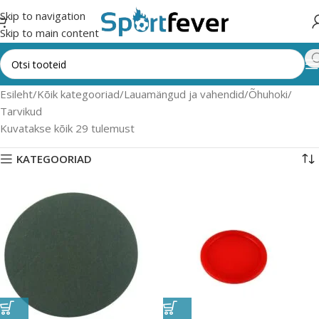
Skip to navigation
Skip to main content
Esileht
Kõik kategooriad
Lauamängud ja vahendid
Õhuhoki
Tarvikud
Kuvatakse kõik 29 tulemust
KATEGOORIAD