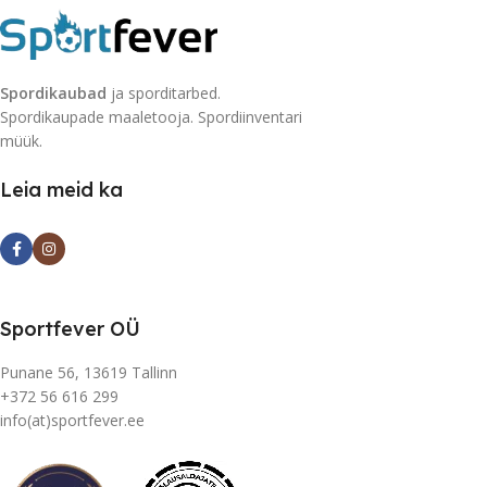
Spordikaubad
ja sporditarbed.
Spordikaupade maaletooja. Spordiinventari
müük.
Leia meid ka
Sportfever OÜ
Punane 56, 13619 Tallinn
+372 56 616 299
info(at)sportfever.ee