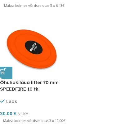
Maksa kolmes võrdses osas 3 x 6.43€
Õhuhokilaua litter 70 mm
SPEEDFIRE 10 tk
Laos
30.00
€
sis.KM
Maksa kolmes võrdses osas 3 x 10.00€