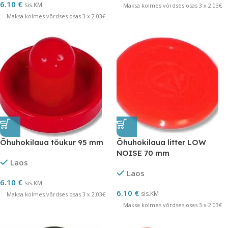
6.10
€
sis.KM
Maksa kolmes võrdses osas 3 x 2.03€
Maksa kolmes võrdses osas 3 x 2.03€
Õhuhokilaua tõukur 95 mm
Õhuhokilaua litter LOW
NOISE 70 mm
Laos
Laos
6.10
€
sis.KM
6.10
€
sis.KM
Maksa kolmes võrdses osas 3 x 2.03€
Maksa kolmes võrdses osas 3 x 2.03€