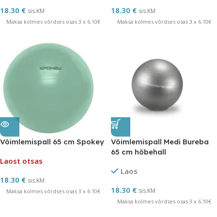
18.30
€
18.30
€
sis.KM
sis.KM
Maksa kolmes võrdses osas 3 x 6.10€
Maksa kolmes võrdses osas 3 x 6.10€
Võimlemispall 65 cm Spokey
Võimlemispall Medi Bureba
65 cm hõbehall
Laost otsas
Laos
18.30
€
sis.KM
18.30
€
sis.KM
Maksa kolmes võrdses osas 3 x 6.10€
Maksa kolmes võrdses osas 3 x 6.10€