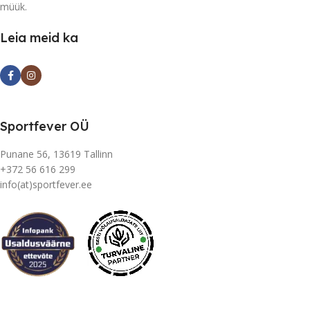
müük.
Leia meid ka
Sportfever OÜ
Punane 56, 13619 Tallinn
+372 56 616 299
info(at)sportfever.ee