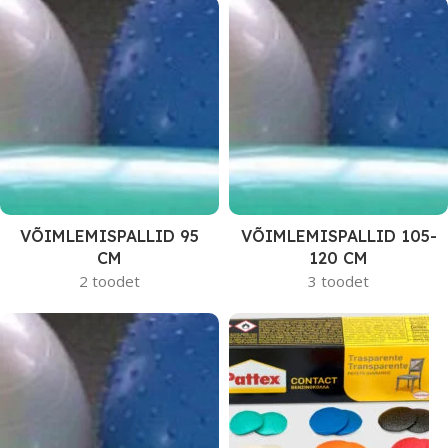
VÕIMLEMISPALLID 95
VÕIMLEMISPALLID 105-
CM
120 CM
2 toodet
3 toodet