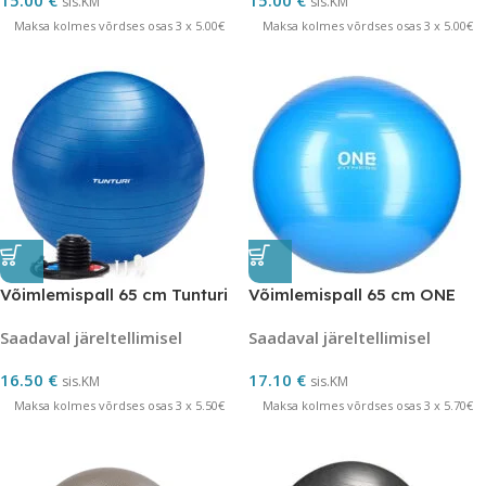
15.00
€
15.00
€
sis.KM
sis.KM
Maksa kolmes võrdses osas 3 x 5.00€
Maksa kolmes võrdses osas 3 x 5.00€
Võimlemispall 65 cm Tunturi
Võimlemispall 65 cm ONE
Saadaval järeltellimisel
Saadaval järeltellimisel
16.50
€
17.10
€
sis.KM
sis.KM
Maksa kolmes võrdses osas 3 x 5.50€
Maksa kolmes võrdses osas 3 x 5.70€