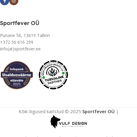
Sportfever OÜ
Punane 56, 13619 Tallinn
+372 56 616 299
info(at)sportfever.ee
Kõik õigused kaitstud © 2025
Sportfever OÜ
|