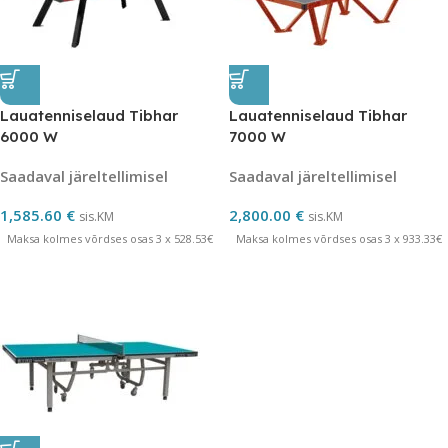
Lauatenniselaud Tibhar
Lauatenniselaud Tibhar
6000 W
7000 W
Saadaval järeltellimisel
Saadaval järeltellimisel
1,585.60
€
2,800.00
€
sis.KM
sis.KM
Maksa kolmes võrdses osas 3 x 528.53€
Maksa kolmes võrdses osas 3 x 933.33€