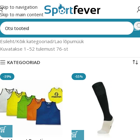
Skip to navigation
Skip to main content
Esileht
Kõik kategooriad
Lao lõpumüük
Kuvatakse 1–52 tulemust 76-st
KATEGOORIAD
-39%
-55%