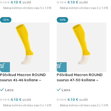
4.10
€
4.10
€
9.10
€
9.10
€
sis.KM
sis.KM
Maksa kolmes võrdses osas 3 x 1.37€
Maksa kolmes võrdses osas 3 x 1.37€
-55%
-55%
Põlvikud Macron ROUND
Põlvikud Macron ROUND
suurus 41-46 kollane –
suurus 47-50 kollane –
LÕPUMÜÜK
LÕPUMÜÜK
Laos
Laos
4.10
€
4.10
€
9.10
€
9.10
€
sis.KM
sis.KM
Maksa kolmes võrdses osas 3 x 1.37€
Maksa kolmes võrdses osas 3 x 1.37€