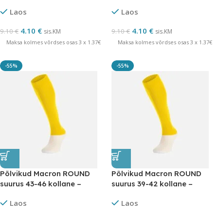
LÕPUMÜÜK
LÕPUMÜÜK
Laos
Laos
4.10
€
4.10
€
9.10
€
9.10
€
sis.KM
sis.KM
Maksa kolmes võrdses osas 3 x 1.37€
Maksa kolmes võrdses osas 3 x 1.37€
-55%
-55%
Põlvikud Macron ROUND
Põlvikud Macron ROUND
suurus 43-46 kollane –
suurus 39-42 kollane –
LÕPUMÜÜK
LÕPUMÜÜK
Laos
Laos