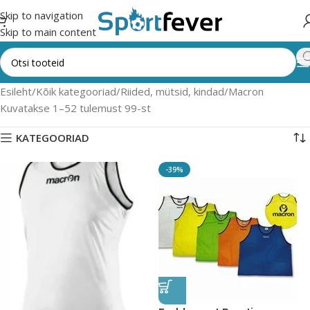
Skip to navigation
Skip to main content
Esileht
Kõik kategooriad
Riided, mütsid, kindad
Macron
Kuvatakse 1–52 tulemust 99-st
KATEGOORIAD
-39%