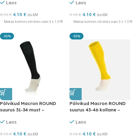
Laos
Laos
4.10
€
4.10
€
9.10
€
9.10
€
sis.KM
sis.KM
Maksa kolmes võrdses osas 3 x 1.37€
Maksa kolmes võrdses osas 3 x 1.37€
-55%
-55%
Põlvikud Macron ROUND
Põlvikud Macron ROUND
suurus 31-34 must –
suurus 43-46 kollane –
LÕPUMÜÜK
LÕPUMÜÜK
Laos
Laos
4.10
€
4.10
€
9.10
€
9.10
€
sis.KM
sis.KM