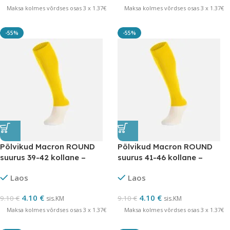
Maksa kolmes võrdses osas 3 x 1.37€
Maksa kolmes võrdses osas 3 x 1.37€
-55%
-55%
Põlvikud Macron ROUND
Põlvikud Macron ROUND
suurus 39-42 kollane –
suurus 41-46 kollane –
LÕPUMÜÜK
LÕPUMÜÜK
Laos
Laos
4.10
€
4.10
€
9.10
€
9.10
€
sis.KM
sis.KM
Maksa kolmes võrdses osas 3 x 1.37€
Maksa kolmes võrdses osas 3 x 1.37€