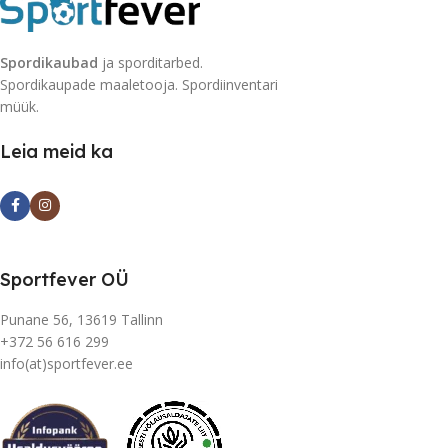
Spordikaubad
ja sporditarbed.
Spordikaupade maaletooja. Spordiinventari
müük.
Leia meid ka
Sportfever OÜ
Punane 56, 13619 Tallinn
+372 56 616 299
info(at)sportfever.ee