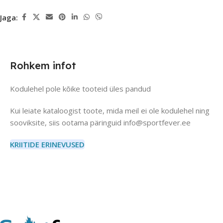
Jaga:
Rohkem infot
Kodulehel pole kõike tooteid üles pandud
Kui leiate kataloogist toote, mida meil ei ole kodulehel ning
sooviksite, siis ootama päringuid info@sportfever.ee
KRIITIDE ERINEVUSED