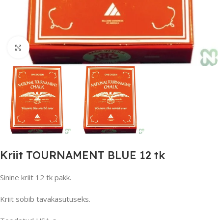
Suurendamiseks klõpsake
Kriit TOURNAMENT BLUE 12 tk
Sinine kriit 12 tk pakk.
Kriit sobib tavakasutuseks.