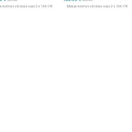
a kolmes võrdses osas 3 x 134.17€
Maksa kolmes võrdses osas 3 x 134.17€