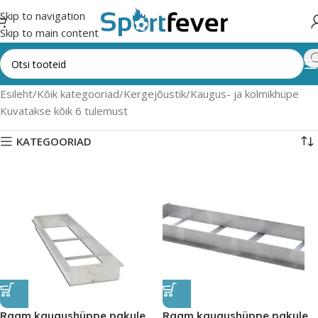
Skip to navigation
Skip to main content
Esileht
Kõik kategooriad
Kergejõustik
Kaugus- ja kolmikhüpe
Kuvatakse kõik 6 tulemust
KATEGOORIAD
Raam kaugushüppe pakule
Raam kaugushüppe pakule