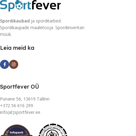
Spordikaubad
ja sporditarbed.
Spordikaupade maaletooja. Spordiinventari
müük.
Leia meid ka
Sportfever OÜ
Punane 56, 13619 Tallinn
+372 56 616 299
info(at)sportfever.ee