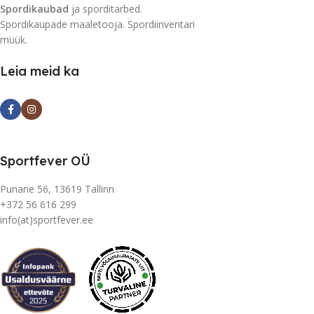
Spordikaubad
ja sporditarbed.
Spordikaupade maaletooja. Spordiinventari
müük.
Leia meid ka
Sportfever OÜ
Punane 56, 13619 Tallinn
+372 56 616 299
info(at)sportfever.ee