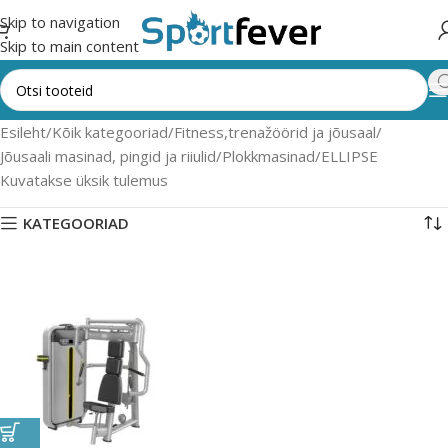
Skip to navigation
Skip to main content
Esileht
Kõik kategooriad
Fitness,trenažöörid ja jõusaal
Jõusaali masinad, pingid ja riiulid
Plokkmasinad
ELLIPSE
Kuvatakse üksik tulemus
KATEGOORIAD