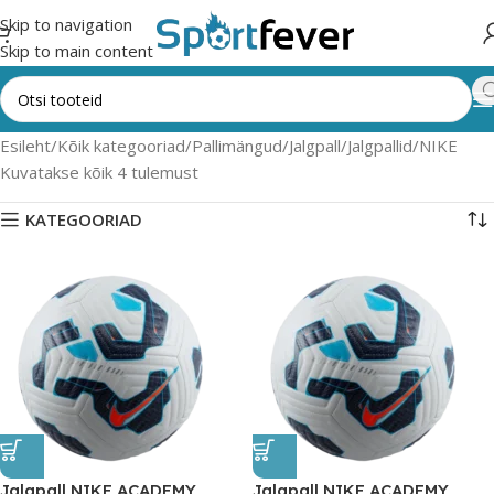
Skip to navigation
Skip to main content
Esileht
Kõik kategooriad
Pallimängud
Jalgpall
Jalgpallid
NIKE
Kuvatakse kõik 4 tulemust
KATEGOORIAD
Jalgpall NIKE ACADEMY
Jalgpall NIKE ACADEMY