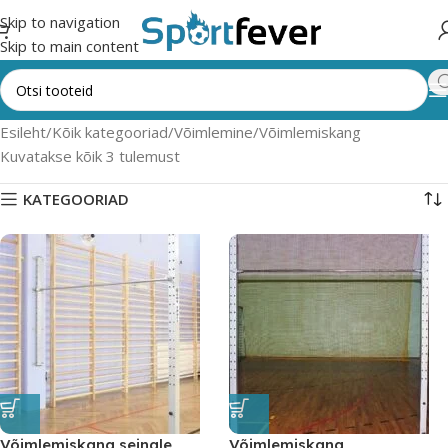
Skip to navigation
Skip to main content
Esileht
Kõik kategooriad
Võimlemine
Võimlemiskang
Kuvatakse kõik 3 tulemust
KATEGOORIAD
Võimlemiskang seinale
Võimlemiskang