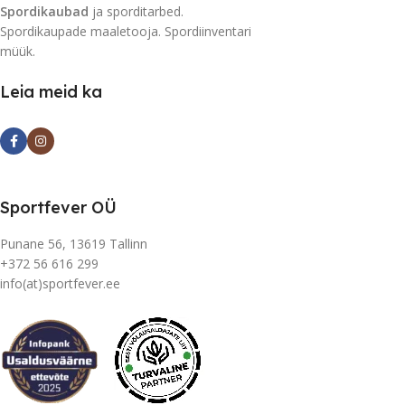
Spordikaubad
ja sporditarbed.
Spordikaupade maaletooja. Spordiinventari
müük.
Leia meid ka
Sportfever OÜ
Punane 56, 13619 Tallinn
+372 56 616 299
info(at)sportfever.ee