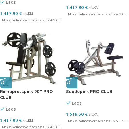
Laos
1,417.90
€
sis.KM
1,417.90
€
sis.KM
Maksa kolmes võrdses osas 3 x 472.63€
Maksa kolmes võrdses osas 3 x 472.63€
Rinnapresspink 90° PRO
Sõudepink PRO CLUB
CLUB
Laos
Laos
1,519.50
€
sis.KM
1,417.90
€
sis.KM
Maksa kolmes võrdses osas 3 x 506.50€
Maksa kolmes võrdses osas 3 x 472.63€