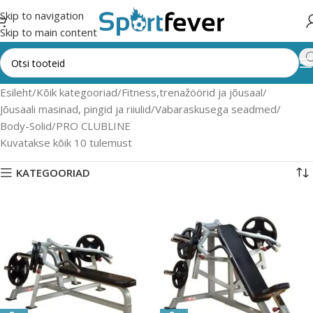
Skip to navigation
Skip to main content
Esileht
Kõik kategooriad
Fitness,trenažöörid ja jõusaal
Jõusaali masinad, pingid ja riiulid
Vabaraskusega seadmed
Body-Solid
PRO CLUBLINE
Kuvatakse kõik 10 tulemust
KATEGOORIAD