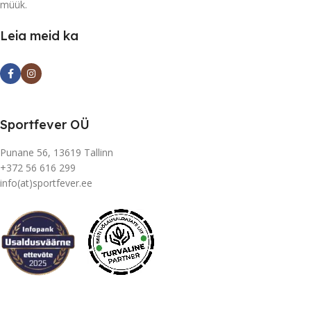
müük.
Leia meid ka
Sportfever OÜ
Punane 56, 13619 Tallinn
+372 56 616 299
info(at)sportfever.ee