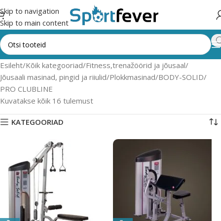
Skip to navigation
Skip to main content
Esileht
Kõik kategooriad
Fitness,trenažöörid ja jõusaal
Jõusaali masinad, pingid ja riiulid
Plokkmasinad
BODY-SOLID
PRO CLUBLINE
Kuvatakse kõik 16 tulemust
KATEGOORIAD