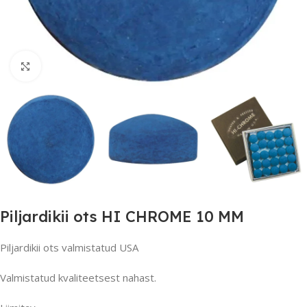
Suurendamiseks klõpsake
Piljardikii ots HI CHROME 10 MM
Piljardikii ots valmistatud USA
Valmistatud kvaliteetsest nahast.