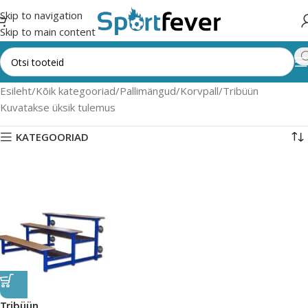
Skip to navigation
Skip to main content
Esileht
Kõik kategooriad
Pallimängud
Korvpall
Tribüün
Kuvatakse üksik tulemus
KATEGOORIAD
Tribüün