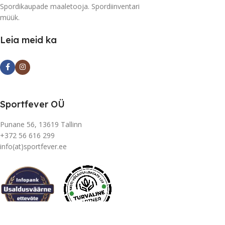
Spordikaupade maaletooja. Spordiinventari
müük.
Leia meid ka
Sportfever OÜ
Punane 56, 13619 Tallinn
+372 56 616 299
info(at)sportfever.ee