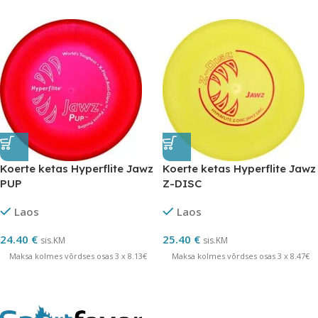
Koerte ketas Hyperflite Jawz
Koerte ketas Hyperflite Jawz
PUP
Z-DISC
Laos
Laos
24.40
€
25.40
€
sis.KM
sis.KM
Maksa kolmes võrdses osas 3 x 8.13€
Maksa kolmes võrdses osas 3 x 8.47€