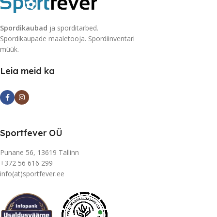
Spordikaubad
ja sporditarbed.
Spordikaupade maaletooja. Spordiinventari
müük.
Leia meid ka
Sportfever OÜ
Punane 56, 13619 Tallinn
+372 56 616 299
info(at)sportfever.ee