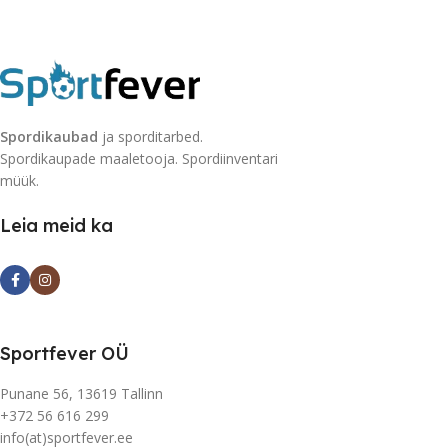
Spordikaubad
ja sporditarbed.
Spordikaupade maaletooja. Spordiinventari
müük.
Leia meid ka
Sportfever OÜ
Punane 56, 13619 Tallinn
+372 56 616 299
info(at)sportfever.ee