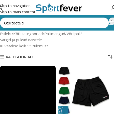
Skip to navigation
Skip to main content
Esileht
Kõik kategooriad
Pallimängud
Võrkpall
Särgid ja püksid naistele
Kuvatakse kõik 15 tulemust
KATEGOORIAD