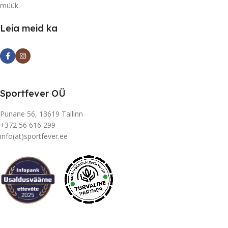
müük.
Leia meid ka
Sportfever OÜ
Punane 56, 13619 Tallinn
+372 56 616 299
info(at)sportfever.ee